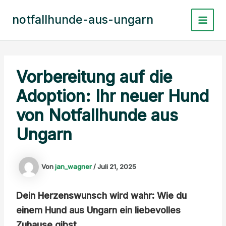
Zum
Inhalt
notfallhunde-aus-ungarn
Main
springen
Menu
Vorbereitung auf die
Adoption: Ihr neuer Hund
von Notfallhunde aus
Ungarn
Von
jan_wagner
/
Juli 21, 2025
Dein Herzenswunsch wird wahr: Wie du
einem Hund aus Ungarn ein liebevolles
Zuhause gibst