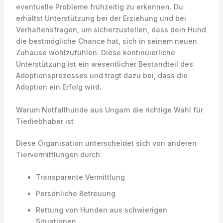
eventuelle Probleme frühzeitig zu erkennen. Du
erhältst Unterstützung bei der Erziehung und bei
Verhaltensfragen, um sicherzustellen, dass dein Hund
die bestmögliche Chance hat, sich in seinem neuen
Zuhause wohlzufühlen. Diese kontinuierliche
Unterstützung ist ein wesentlicher Bestandteil des
Adoptionsprozesses und trägt dazu bei, dass die
Adoption ein Erfolg wird.
Warum Notfallhunde aus Ungarn die richtige Wahl für
Tierliebhaber ist
Diese Organisation unterscheidet sich von anderen
Tiervermittlungen durch:
Transparente Vermittlung
Persönliche Betreuung
Rettung von Hunden aus schwierigen
Situationen