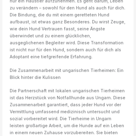
nur ein Haustier aufzunehmen. Es geht darum, Leben
zu verändern – sowohl für den Hund als auch für dich.
Die Bindung, die du mit einem geretteten Hund
aufbaust, ist etwas ganz Besonderes. Du wirst Zeuge,
wie dein Hund Vertrauen fasst, seine Ängste
überwindet und zu einem glücklichen,
ausgeglichenen Begleiter wird. Diese Transformation
ist nicht nur für den Hund, sondern auch für dich als
Adoptant eine tiefgreifende Erfahrung.
Die Zusammenarbeit mit ungarischen Tierheimen: Ein
Blick hinter die Kulissen
Die Partnerschaft mit lokalen ungarischen Tierheimen
ist das Herzstück von Notfallhunde aus Ungarn. Diese
Zusammenarbeit garantiert, dass jeder Hund vor der
Vermittlung umfassend medizinisch untersucht und
sozial vorbereitet wird. Die Tierheime in Ungarn
leisten großartige Arbeit, um die Hunde auf ein Leben
in einem neuen Zuhause vorzubereiten. Sie bieten