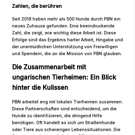
Zahlen, die berühren
Seit 2018 haben mehr als 500 Hunde durch PBN ein
neues Zuhause gefunden. Eine beeindruckende
Zahl, die zeigt, wie wichtig diese Arbeit ist. Diese
Erfolge sind das Ergebnis harter Arbeit, Hingabe und
der unermüdlichen Unterstützung von Freiwilligen
und Spendern, die an die Mission von PBN glauben.
Die Zusammenarbeit mit
ungarischen Tierheimen: Ein Blick
hinter die Kulissen
PBN arbeitet eng mit lokalen Tierheimen zusammen.
Diese Partnerschaften sind entscheidend, um die
Hunde zu identifizieren, die dringend Hilfe
benötigen. Oft handelt es sich um Straßenhunde
oder Tiere aus schwierigen Lebenssituationen. Die